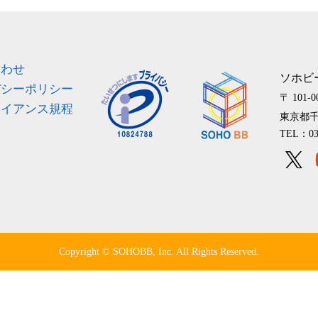
ス
合わせ
ソホビ
バシーポリシー
〒 101-0
ライアンス規程
東京都千
TEL：03
Copyright © SOHOBB, Inc. All Rights Reserved.