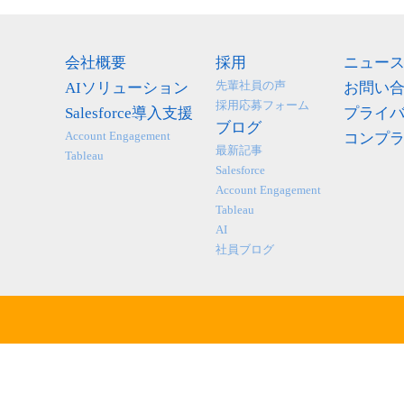
会社概要
採用
ニュー
先輩社員の声
AIソリューション
お問い
採用応募フォーム
Salesforce導入支援
プライ
ブログ
Account Engagement
コンプ
最新記事
Tableau
Salesforce
Account Engagement
Tableau
AI
社員ブログ