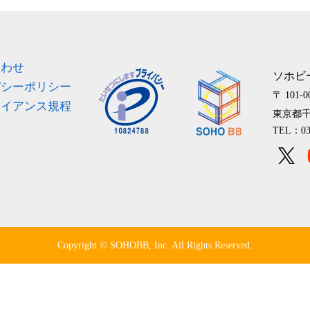
ス
合わせ
ソホビ
バシーポリシー
〒 101-0
ライアンス規程
東京都千
TEL：03
Copyright © SOHOBB, Inc. All Rights Reserved.