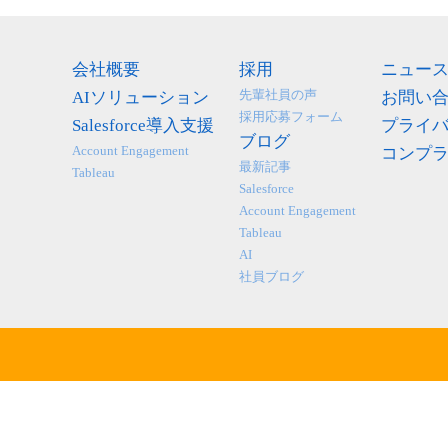
会社概要
採用
ニュー
先輩社員の声
AIソリューション
お問い
採用応募フォーム
Salesforce導入支援
プライ
ブログ
Account Engagement
コンプ
最新記事
Tableau
Salesforce
Account Engagement
Tableau
AI
社員ブログ