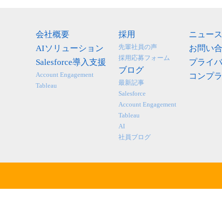
会社概要
採用
ニュー
先輩社員の声
AIソリューション
お問い
採用応募フォーム
Salesforce導入支援
プライ
ブログ
Account Engagement
コンプ
最新記事
Tableau
Salesforce
Account Engagement
Tableau
AI
社員ブログ