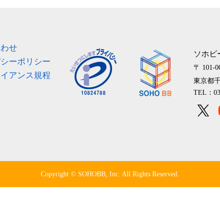
ス
合わせ
ソホビ
バシーポリシー
〒 101-0
ライアンス規程
東京都千
TEL：03
Copyright © SOHOBB, Inc. All Rights Reserved.