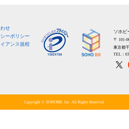
ス
合わせ
ソホビ
バシーポリシー
〒 101-0
ライアンス規程
東京都千
TEL：03
Copyright © SOHOBB, Inc. All Rights Reserved.