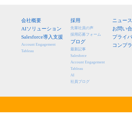
会社概要
採用
ニュー
先輩社員の声
AIソリューション
お問い
採用応募フォーム
Salesforce導入支援
プライ
ブログ
Account Engagement
コンプ
最新記事
Tableau
Salesforce
Account Engagement
Tableau
AI
社員ブログ