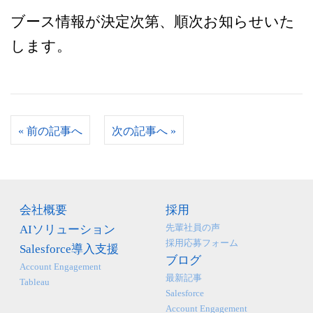
ブース情報が決定次第、順次お知らせいた
します。
«
前の記事へ
次の記事へ
»
会社概要
採用
先輩社員の声
AIソリューション
採用応募フォーム
Salesforce導入支援
ブログ
Account Engagement
最新記事
Tableau
Salesforce
Account Engagement