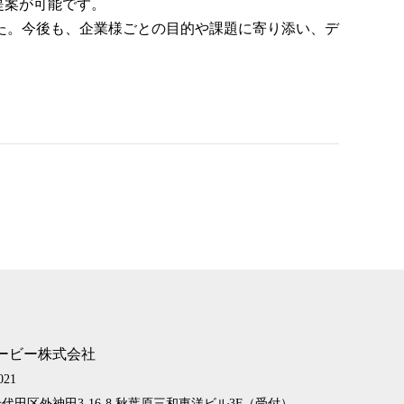
提案が可能です。
た。
今後も、企業様ごとの目的や課題に寄り添い、デ
ービー株式会社
021
代田区外神田3-16-8
秋葉原三和東洋ビル3F（受付）