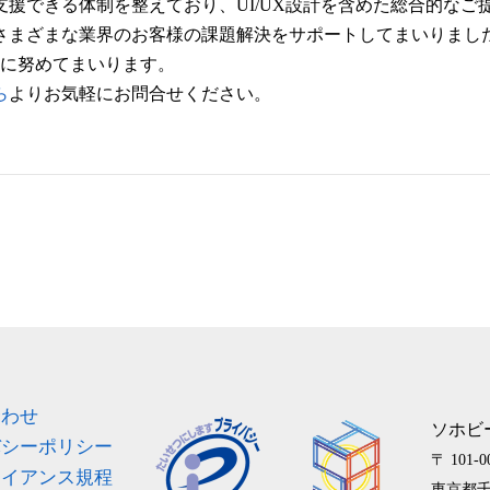
援できる体制を整えており、UI/UX設計を含めた総合的なご
さまざまな業界のお客様の課題解決をサポートしてまいりまし
供に努めてまいります。
ら
よりお気軽にお問合せください。
ス
合わせ
ソホビ
バシーポリシー
〒 101-0
ライアンス規程
東京都千