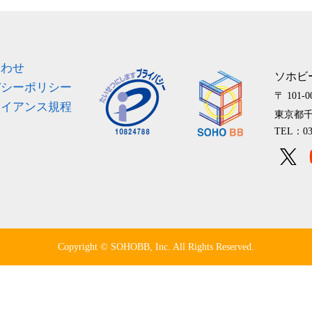
ス
合わせ
ソホビ
バシーポリシー
〒 101-0
ライアンス規程
東京都千
TEL：03
Copyright © SOHOBB, Inc. All Rights Reserved.