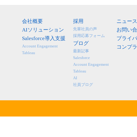
会社概要
採用
ニュー
先輩社員の声
AIソリューション
お問い
採用応募フォーム
Salesforce導入支援
プライ
ブログ
Account Engagement
コンプ
最新記事
Tableau
Salesforce
Account Engagement
Tableau
AI
社員ブログ