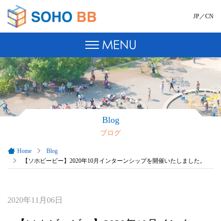
JP
／
CN
Blog
ブログ
Home
Blog
【ソホビービー】2020年10月インターンシップを開催いたしました。
2020年11月06日