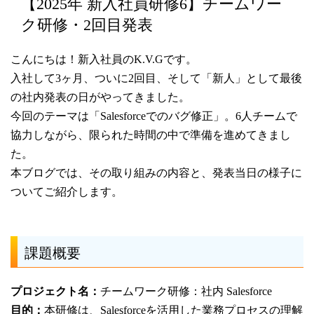
【2025年 新入社員研修6】チームワー
ク研修・2回目発表
こんにちは！新入社員のK.V.Gです。
入社して3ヶ月、ついに2回目、そして「新人」として最後
の社内発表の日がやってきました。
今回のテーマは「Salesforceでのバグ修正」。6人チームで
協力しながら、限られた時間の中で準備を進めてきまし
た。
本ブログでは、その取り組みの内容と、発表当日の様子に
ついてご紹介します。
課題概要
プロジェクト名：
チームワーク研修：社内 Salesforce
目的：
本研修は、Salesforceを活用した業務プロセスの理解