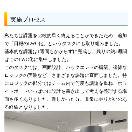
実施プロセス
私たちは課題を比較的早く終えることができたため、追加
で「日報のLWC化」というタスクにも取り組みました。
基本的な課題は1週間もかからずに完成し、残りの約2週間
はこのLWC化に集中しました。
このタスクでは、画面設計、バックエンドの構築、複雑な
ロジックの実装など、さまざまな課題に直面しました。特
にロジックの部分ではチーム内で何度も議論を重ね、ホワ
イトボードいっぱいに設計を書き出して考えを整理する場
面も多くありました。難しかった分、非常にやりがいのあ
る経験となりました。