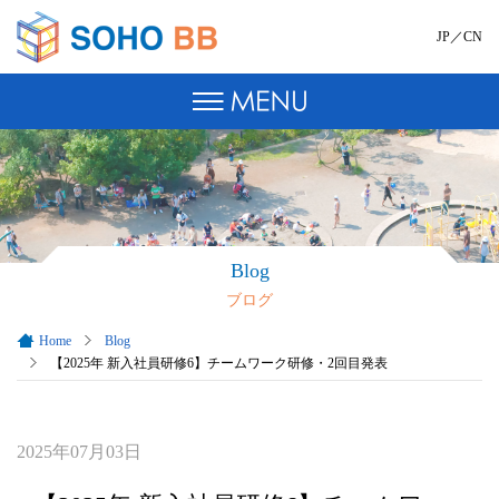
JP
／
CN
Blog
ブログ
Home
Blog
【2025年 新入社員研修6】チームワーク研修・2回目発表
2025年07月03日