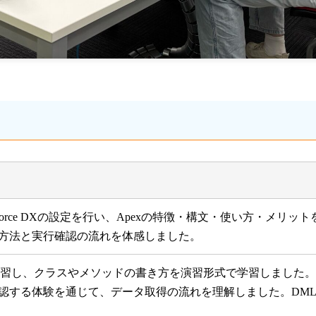
CodeとSalesforce DXの設定を行い、Apexの特徴・構文・使
方法と実行確認の流れを体感しました。
を復習し、クラスやメソッドの書き方を演習形式で学習しました。
認する体験を通じて、データ取得の流れを理解しました。DM