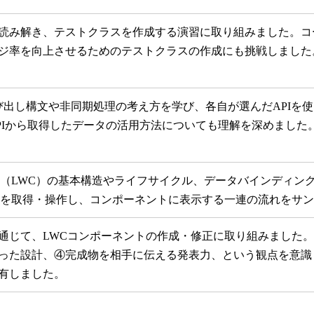
読み解き、テストクラスを作成する演習に取り組みました。コ
ジ率を向上させるためのテストクラスの作成にも挑戦しました
t）の呼び出し構文や非同期処理の考え方を学び、各自が選んだAPI
PIから取得したデータの活用方法についても理解を深めました
 Components（LWC）の基本構造やライフサイクル、データバイ
ータを取得・操作し、コンポーネントに表示する一連の流れをサ
通じて、LWCコンポーネントの作成・修正に取り組みました
った設計、④完成物を相手に伝える発表力、という観点を意識
有しました。