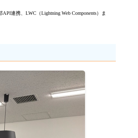
携、LWC（Lightning Web Components）ま