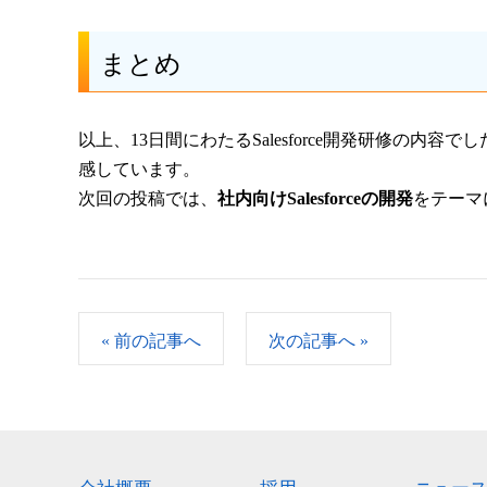
まとめ
以上、13日間にわたるSalesforce開発研修の内容で
感しています。
次回の投稿では、
社内向けSalesforceの開発
をテーマ
«
前の記事へ
次の記事へ
»