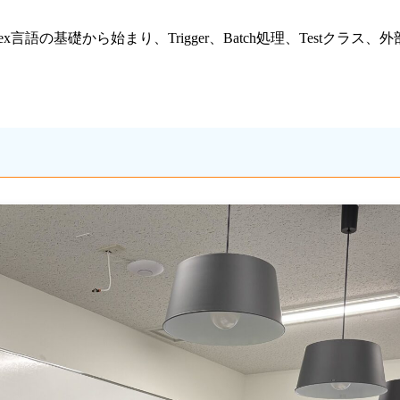
語の基礎から始まり、Trigger、Batch処理、Testクラス、外部API連