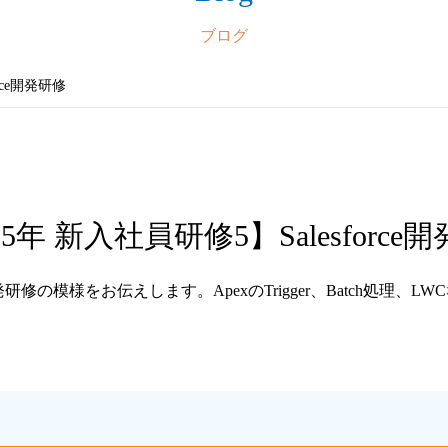
ブログ
rce開発研修
25年 新入社員研修5】Salesforce
研修の模様をお伝えします。ApexのTrigger、Batch処理、LW